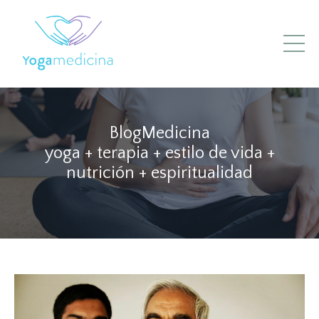
BlogMedicina
yoga + terapia + estilo de vida +
nutrición + espiritualidad