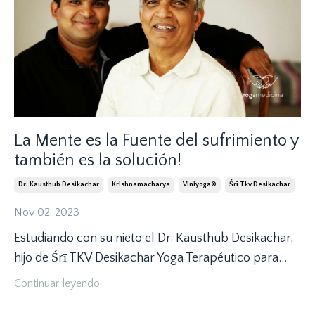
La Mente es la Fuente del sufrimiento y
también es la solución!
Dr. Kausthub Desikachar
Krishnamacharya
Viniyoga®
Śrī Tkv Desikachar
Nov 02, 2023
Estudiando con su nieto el Dr. Kausthub Desikachar,
hijo de Śrī TKV Desikachar Yoga Terapéutico para...
Continuar leyendo...