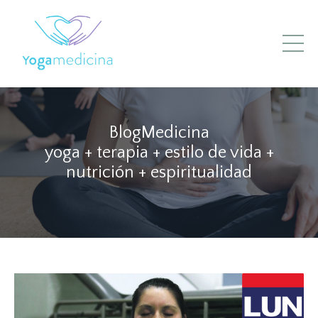
BlogMedicina
yoga + terapia + estilo de vida +
nutrición + espiritualidad