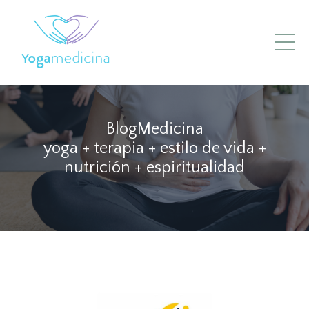
BlogMedicina
yoga + terapia + estilo de vida +
nutrición + espiritualidad