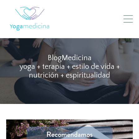
BlogMedicina
yoga + terapia + estilo de vida +
nutrición + espiritualidad