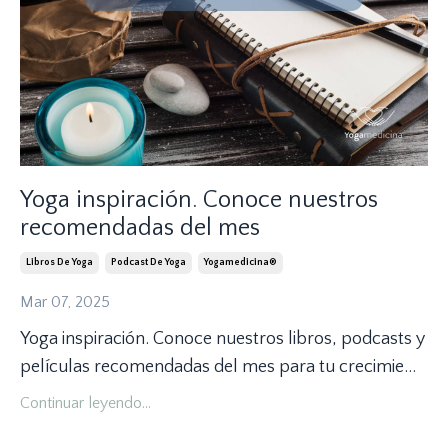
Yoga inspiración. Conoce nuestros
recomendadas del mes
Libros De Yoga
Podcast De Yoga
Yogamedicina®
Mar 07, 2025
Yoga inspiración. Conoce nuestros libros, podcasts y
películas recomendadas del mes para tu crecimie
...
Continuar leyendo...