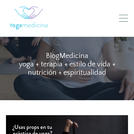
BlogMedicina
yoga + terapia + estilo de vida +
nutrición + espiritualidad