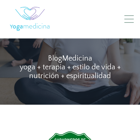
BlogMedicina
yoga + terapia + estilo de vida +
nutrición + espiritualidad