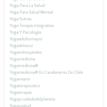
Yoga Para La Salud
Yoga Para Salud Mental
Yoga Sutras
Yoga Terapia Integrativa
Yoga Y Psicología
Yogaadultomayor
Yogadelavoz
Yogaenhospitales
Yogamedicina
Yogamedicina®
Yogamedicina® En Carabineros De Chile
Yogamiami
Yogaterapeutico
Yogaterapia
Yogaycuidadodelplaneta
Yogaysalud