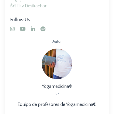
Śrī Tkv Desikachar
Follow Us
Autor
Yogamedicina®
Bio
Equipo de profesores de Yogamedicina®