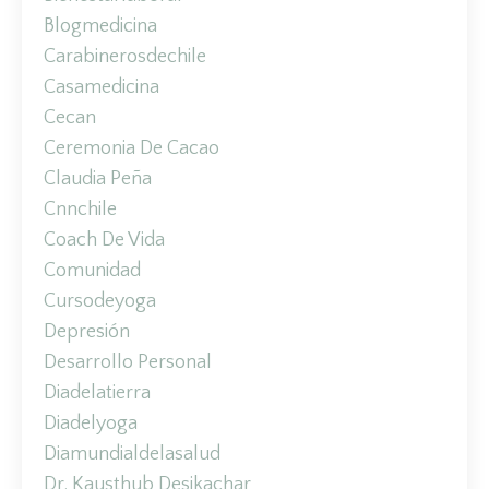
Blogmedicina
Carabinerosdechile
Casamedicina
Cecan
Ceremonia De Cacao
Claudia Peña
Cnnchile
Coach De Vida
Comunidad
Cursodeyoga
Depresión
Desarrollo Personal
Diadelatierra
Diadelyoga
Diamundialdelasalud
Dr. Kausthub Desikachar