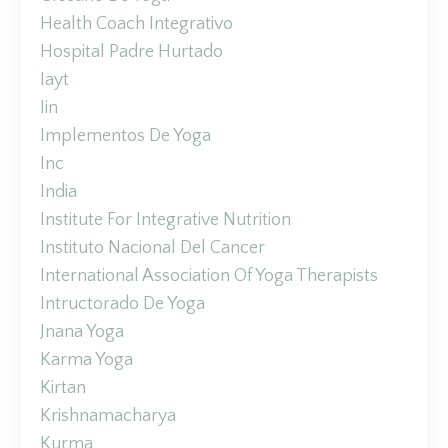
Health Coach Integrativo
Hospital Padre Hurtado
Iayt
Iin
Implementos De Yoga
Inc
India
Institute For Integrative Nutrition
Instituto Nacional Del Cancer
International Association Of Yoga Therapists
Intructorado De Yoga
Jnana Yoga
Karma Yoga
Kirtan
Krishnamacharya
Kurma