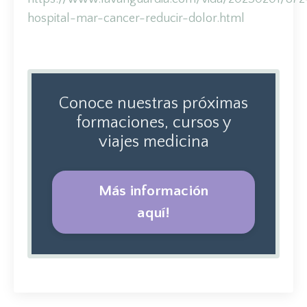
hospital-mar-cancer-reducir-dolor.html
Conoce nuestras próximas
formaciones, cursos y
viajes medicina
Más información
aquí!