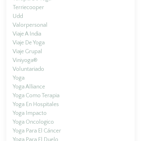
Terriecooper
Udd
Valorpersonal
Viaje A India
Viaje De Yoga
Viaje Grupal
Viniyoga®
Voluntariado
Yoga
Yoga Alliance
Yoga Como Terapia
Yoga En Hospitales
Yoga Impacto
Yoga Oncologico
Yoga Para El Cáncer
Yoga Para El Duelo