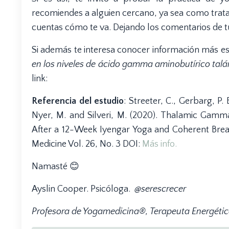
recomiendes a alguien cercano, ya sea como tra
cuentas cómo te va. Dejando los comentarios de tu
Si además te interesa conocer información más espe
en los niveles de ácido gamma aminobutírico talá
link:
Referencia del estudio
: Streeter, C., Gerbarg, P.
Nyer, M. and Silveri, M. (2020). Thalamic Gamm
After a 12-Week Iyengar Yoga and Coherent Brea
Medicine Vol. 26, No. 3 DOI:
Más info.
Namasté 😊
Ayslin Cooper. Psicóloga.
@serescrecer
Profesora de Yogamedicina®,
Terapeuta Energéti