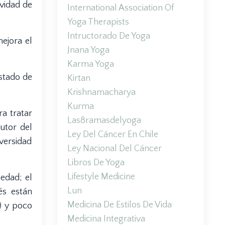
vidad de
International Association Of
Yoga Therapists
Intructorado De Yoga
ejora el
Jnana Yoga
Karma Yoga
stado de
Kirtan
Krishnamacharya
Kurma
ra tratar
Las8ramasdelyoga
utor del
Ley Del Cáncer En Chile
iversidad
Ley Nacional Del Cáncer
Libros De Yoga
Lifestyle Medicine
edad; el
Lun
és están
Medicina De Estilos De Vida
) y poco
Medicina Integrativa