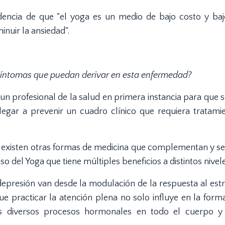
encia de que "el yoga es un medio de bajo costo y baj
nuir la ansiedad".
síntomas que puedan derivar en esta enfermedad?
un profesional de la salud en primera instancia para que s
llegar a prevenir un cuadro clínico que requiera tratami
ue existen otras formas de medicina que complementan y s
o del Yoga que tiene múltiples beneficios a distintos nivele
depresión van desde la modulación de la respuesta al estr
e practicar la atención plena no solo influye en la form
s diversos procesos hormonales en todo el cuerpo y