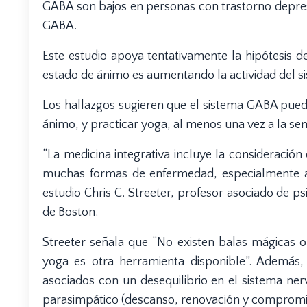
GABA son bajos en personas con trastorno depresi
GABA.
Este estudio apoya tentativamente la hipótesis 
estado de ánimo es aumentando la actividad del 
Los hallazgos sugieren que el sistema GABA pued
ánimo, y practicar yoga, al menos una vez a la se
“La medicina integrativa incluye la consideración
muchas formas de enfermedad, especialmente aque
estudio Chris C. Streeter, profesor asociado de ps
de Boston.
Streeter señala que “No existen balas mágicas o
yoga es otra herramienta disponible”. Además,
asociados con un desequilibrio en el sistema n
parasimpático (descanso, renovación y compromiso 