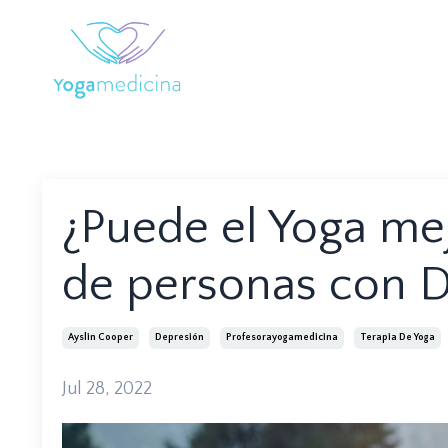
¿Puede el Yoga me
de personas con 
Ayslin Cooper
Depresión
Profesorayogamedicina
Terapia De Yoga
Jul 28, 2022