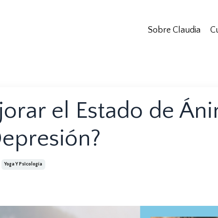
Sobre Claudia
C
jorar el Estado de Án
Depresión?
Yoga Y Psicología