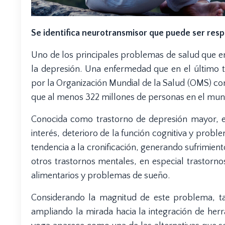
Se identifica neurotransmisor que puede ser resp
Uno de los principales problemas de salud que enf
la depresión. Una enfermedad que en el último 
por la Organización Mundial de la Salud (OMS) co
que al menos 322 millones de personas en el mu
Conocida como trastorno de depresión mayor, es
interés, deterioro de la función cognitiva y prob
tendencia a la cronificación, generando sufrimien
otros trastornos mentales, en especial trastorno
alimentarios y problemas de sueño.
Considerando la magnitud de este problema, ta
ampliando la mirada hacia la integración de herr