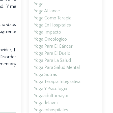
Yoga
ad. Y me
Yoga Alliance
Yoga Como Terapia
Cambios
Yoga En Hospitales
siguiente
Yoga Impacto
Yoga Oncologico
Yoga Para El Cáncer
eider, J.
Yoga Para El Duelo
Disorder
Yoga Para La Salud
ementary
Yoga Para Salud Mental
Yoga Sutras
Yoga Terapia Integrativa
Yoga Y Psicología
Yogaadultomayor
Yogadelavoz
Yogaenhospitales