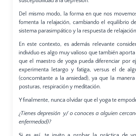
susceptibilidad a la depresión.
Del mismo modo, la forma en que nos movemos p
fomenta la relajación, cambiando el equilibrio d
sistema parasimpático y la respuesta de relajación
En este contexto, es además relevante conside
individuo es algo muy valioso que también aporta
que el maestro de yoga pueda diferenciar por e
experimenta letargo y fatiga, versus el de al
(concomitante a la ansiedad), ya que la manera
posturas, respiración y meditación.
Y finalmente, nunca olvidar que el yoga te empod
¿Tienes depresión y/ o conoces a alguien cercan
enfermedad)?
Si es así, te invito a probar la práctica de y