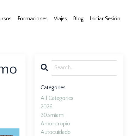
ursos
Formaciones
Viajes
Blog
Iniciar Sesión
imo
Categories
All Categories
2026
305miami
Amorpropio
Autocuidado