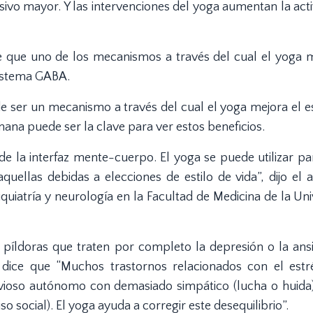
vo mayor. Y las intervenciones del yoga aumentan la acti
de que uno de los mecanismos a través del cual el yoga m
sistema GABA.
e ser un mecanismo a través del cual el yoga mejora el e
mana puede ser la clave para ver estos beneficios.
 de la interfaz mente-cuerpo. El yoga se puede utilizar pa
llas debidas a elecciones de estilo de vida”, dijo el a
iquiatría y neurología en la Facultad de Medicina de la Un
 píldoras que traten por completo la depresión o la ansi
 dice que “Muchos trastornos relacionados con el estr
ervioso autónomo con demasiado simpático (lucha o huida
social). El yoga ayuda a corregir este desequilibrio”.