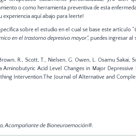
tamiento o como herramienta preventiva de esta enfermed
 experiencia aquí abajo para leerte!
cífica sobre el estudio en el cual se base este artículo “
mico en el trastorno depresivo mayor”,
puedes ingresar al 
 Brown, R., Scott, T., Nielsen, G. Owen, L. Osamu Sakai, Sn
a Aminobutyric Acid Level Changes in Major Depressive 
thing Intervention.The Journal of Alternative and Compl
ca, Acompañante de Bioneuroemoción®.